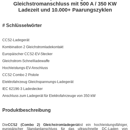
Gleichstromanschluss mit 500 A / 350 KW
Ladezeit und 10.000+ Paarungszyklen
# Schlüsselwörter
CCS2-Ladegerät
Kombination 2 Gleichstromladekontakt
Europäischer CCS2-EV-Stecker
Gleichstrom-Schnellladewaffe
Hochleistungs-EV-Anschluss
CCS2 Combo 2 Pistole
Elektrofahrzeug Gleichspannungs-Ladegerät
IEC 62196-3 Ladestecker
Anschluss zum Ladegerät für Elektrofahrzeuge von 350 kW
Produktbeschreibung
Die
CCS2 (Combo 2) Gleichstromladegerät
ist ein hochleistungsfähiger,
europäischer Standardanschluss für das ultraschnelle DC-Laden von