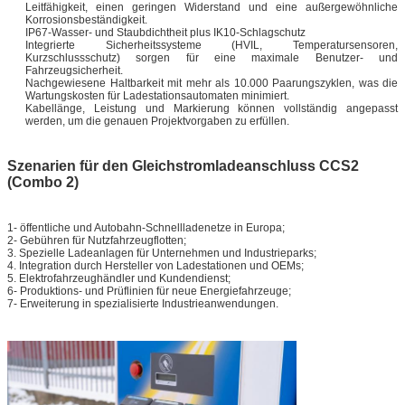
Leitfähigkeit, einen geringen Widerstand und eine außergewöhnliche
Korrosionsbeständigkeit.
IP67-Wasser- und Staubdichtheit plus IK10-Schlagschutz
Integrierte Sicherheitssysteme (HVIL, Temperatursensoren,
Kurzschlussschutz) sorgen für eine maximale Benutzer- und
Fahrzeugsicherheit.
Nachgewiesene Haltbarkeit mit mehr als 10.000 Paarungszyklen, was die
Wartungskosten für Ladestationsautomaten minimiert.
Kabellänge, Leistung und Markierung können vollständig angepasst
werden, um die genauen Projektvorgaben zu erfüllen.
Szenarien für den Gleichstromladeanschluss CCS2
(Combo 2)
1- öffentliche und Autobahn-Schnelllade­netze in Europa;
2- Gebühren für Nutzfahrzeugflotten;
3. Spezielle Ladeanlagen für Unternehmen und Industrieparks;
4. Integration durch Hersteller von Ladestationen und OEMs;
5. Elektrofahrzeughändler und Kundendienst;
6- Produktions- und Prüflinien für neue Energiefahrzeuge;
7- Erweiterung in spezialisierte Industrieanwendungen.