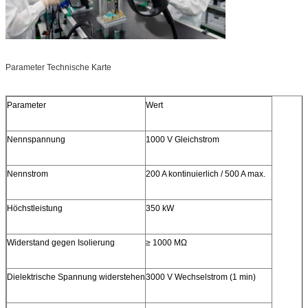
Parameter Technische Karte
Parameter
Wert
Nennspannung
1000 V Gleichstrom
Nennstrom
200 A kontinuierlich / 500 A max.
Höchstleistung
350 kW
Widerstand gegen Isolierung
≥ 1000 MΩ
Dielektrische Spannung widerstehen
3000 V Wechselstrom (1 min)