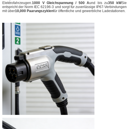
Elektrofahrzeugen.
1000 V Gleichspannung / 500 A
und bis zu
350 kW
Sie
entspricht der Norm IEC 62196-3 und sorgt für zuverlässige IP67-Verbindungen
mit über
10,000 Paarungszyklen
für öffentliche und gewerbliche Ladestationen.