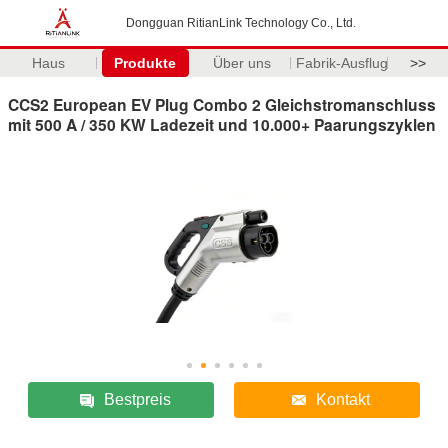
Dongguan RitianLink Technology Co., Ltd.
Haus
Produkte
Über uns
Fabrik-Ausflug
>>
CCS2 European EV Plug Combo 2 Gleichstromanschluss
mit 500 A / 350 KW Ladezeit und 10.000+ Paarungszyklen
Bestpreis
Kontakt