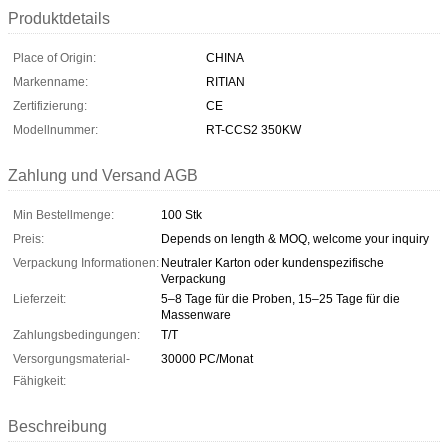
Produktdetails
Place of Origin:
CHINA
Markenname:
RITIAN
Zertifizierung:
CE
Modellnummer:
RT-CCS2 350KW
Zahlung und Versand AGB
Min Bestellmenge:
100 Stk
Preis:
Depends on length & MOQ, welcome your inquiry
Verpackung Informationen:
Neutraler Karton oder kundenspezifische
Verpackung
Lieferzeit:
5–8 Tage für die Proben, 15–25 Tage für die
Massenware
Zahlungsbedingungen:
T/T
Versorgungsmaterial-
30000 PC/Monat
Fähigkeit:
Beschreibung