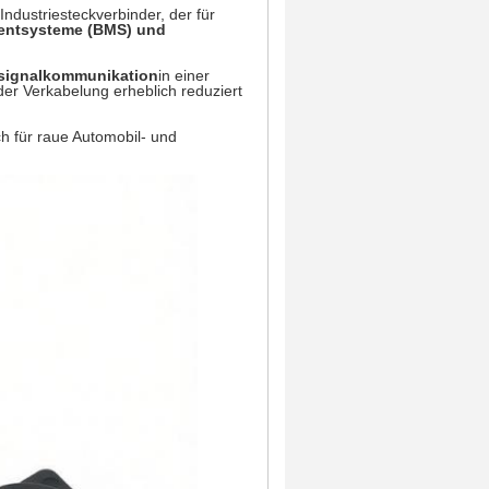
 Industriesteckverbinder, der für
mentsysteme (BMS) und
signalkommunikation
in einer
er Verkabelung erheblich reduziert
ch für raue Automobil- und