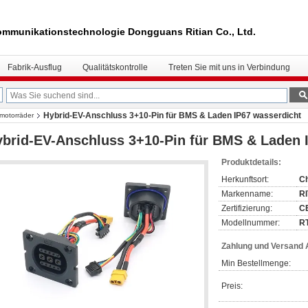
mmunikationstechnologie Dongguans Ritian Co., Ltd.
Fabrik-Ausflug
Qualitätskontrolle
Treten Sie mit uns in Verbindung
Hybrid-EV-Anschluss 3+10-Pin für BMS & Laden IP67 wasserdicht
omotorräder
brid-EV-Anschluss 3+10-Pin für BMS & Laden 
Produktdetails:
Herkunftsort:
C
Markenname:
R
Zertifizierung:
C
Modellnummer:
R
Zahlung und Versand
Min Bestellmenge:
Preis: