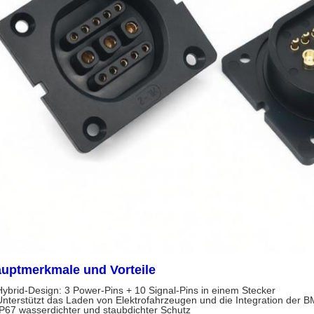
uptmerkmale und Vorteile
Hybrid-Design: 3 Power-Pins + 10 Signal-Pins in einem Stecker
Unterstützt das Laden von Elektrofahrzeugen und die Integration der
IP67 wasserdichter und staubdichter Schutz