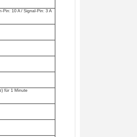
Pin: 10 A / Signal-Pin: 3 A
) für 1 Minute