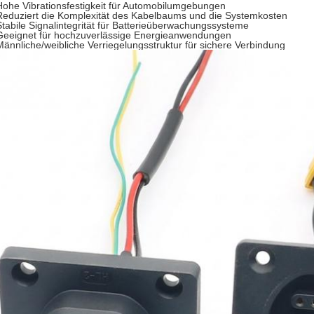
Hohe Vibrationsfestigkeit für Automobilumgebungen
Reduziert die Komplexität des Kabelbaums und die Systemkosten
Stabile Signalintegrität für Batterieüberwachungssysteme
Geeignet für hochzuverlässige Energieanwendungen
Männliche/weibliche Verriegelungsstruktur für sichere Verbindung