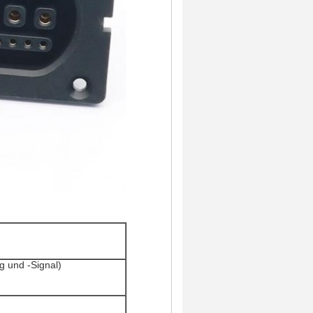
g und -Signal)