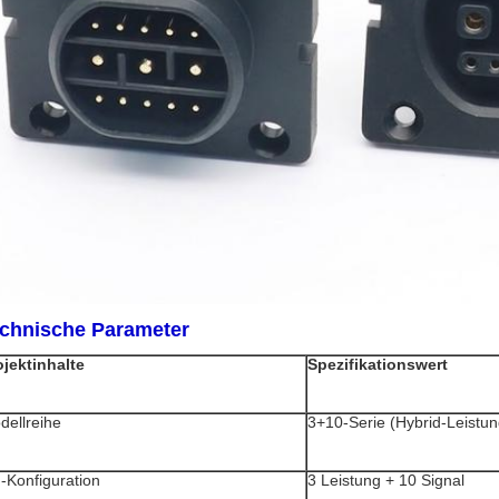
chnische Parameter
ojektinhalte
Spezifikationswert
dellreihe
3+10-Serie (Hybrid-Leistun
n-Konfiguration
3 Leistung + 10 Signal