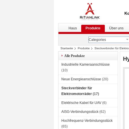
Ko
Haus
Produkte
Über uns
Categories
Startseite
Produkte
Steckverbinder für Elektr
Alle Produkte
Hy
Industrielle Kameraanschlüsse
(10)
Neue Energieanschlüsse
(20)
Steckverbinder für
Elektromotorräder
(17)
Elektrische Kabel für UAV
(6)
AISG-Verbindungsstück
(62)
Hochfrequenz-Verbindungsstück
(65)