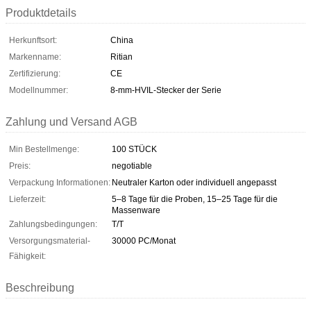
Produktdetails
Herkunftsort:
China
Markenname:
Ritian
Zertifizierung:
CE
Modellnummer:
8-mm-HVIL-Stecker der Serie
Zahlung und Versand AGB
Min Bestellmenge:
100 STÜCK
Preis:
negotiable
Verpackung Informationen:
Neutraler Karton oder individuell angepasst
Lieferzeit:
5–8 Tage für die Proben, 15–25 Tage für die
Massenware
Zahlungsbedingungen:
T/T
Versorgungsmaterial-
30000 PC/Monat
Fähigkeit:
Beschreibung