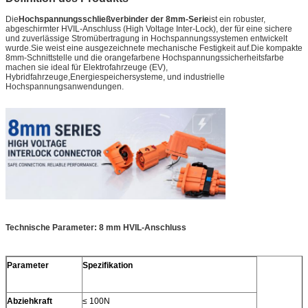
Die
Hochspannungsschließverbinder der 8mm-Serie
ist ein robuster,
abgeschirmter HVIL-Anschluss (High Voltage Inter-Lock), der für eine sichere
und zuverlässige Stromübertragung in Hochspannungssystemen entwickelt
wurde.Sie weist eine ausgezeichnete mechanische Festigkeit auf.Die kompakte
8mm-Schnittstelle und die orangefarbene Hochspannungssicherheitsfarbe
machen sie ideal für Elektrofahrzeuge (EV),
Hybridfahrzeuge,Energiespeichersysteme, und industrielle
Hochspannungsanwendungen.
Technische Parameter: 8 mm HVIL-Anschluss
Parameter
Spezifikation
Abziehkraft
≤ 100N