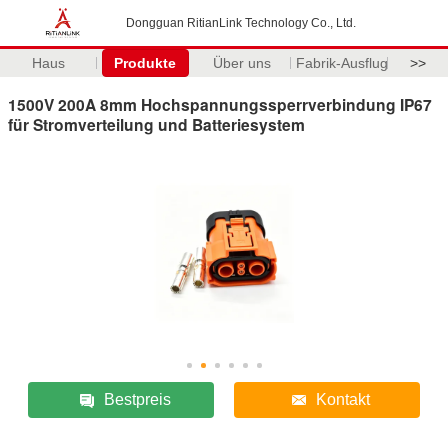
Dongguan RitianLink Technology Co., Ltd.
Haus
Produkte
Über uns
Fabrik-Ausflug
>>
1500V 200A 8mm Hochspannungssperrverbindung IP67
für Stromverteilung und Batteriesystem
Bestpreis
Kontakt