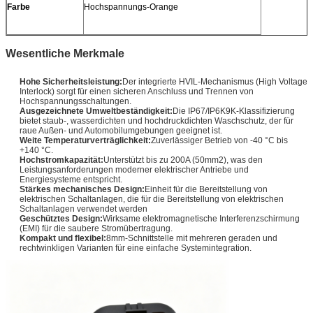
Farbe
Hochspannungs-Orange
Wesentliche Merkmale
Hohe Sicherheitsleistung:
Der integrierte HVIL-Mechanismus (High Voltage
Interlock) sorgt für einen sicheren Anschluss und Trennen von
Hochspannungsschaltungen.
Ausgezeichnete Umweltbeständigkeit:
Die IP67/IP6K9K-Klassifizierung
bietet staub-, wasserdichten und hochdruckdichten Waschschutz, der für
raue Außen- und Automobilumgebungen geeignet ist.
Weite Temperaturverträglichkeit:
Zuverlässiger Betrieb von -40 °C bis
+140 °C.
Hochstromkapazität:
Unterstützt bis zu 200A (50mm2), was den
Leistungsanforderungen moderner elektrischer Antriebe und
Energiesysteme entspricht.
Stärkes mechanisches Design:
Einheit für die Bereitstellung von
elektrischen Schaltanlagen, die für die Bereitstellung von elektrischen
Schaltanlagen verwendet werden
Geschütztes Design:
Wirksame elektromagnetische Interferenzschirmung
(EMI) für die saubere Stromübertragung.
Kompakt und flexibel:
8mm-Schnittstelle mit mehreren geraden und
rechtwinkligen Varianten für eine einfache Systemintegration.