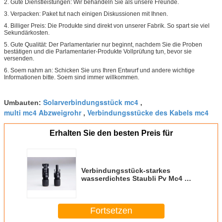
2. Gute Dienstleistungen: Wir behandeln Sie als unsere Freunde.
3. Verpacken: Paket tut nach einigen Diskussionen mit Ihnen.
4. Billiger Preis: Die Produkte sind direkt von unserer Fabrik. So spart sie viel
Sekundärkosten.
5. Gute Qualität: Der Parlamentarier nur beginnt, nachdem Sie die Proben
bestätigen und die Parlamentarier-Produkte Vollprüfung tun, bevor sie
versenden.
6. Soem nahm an: Schicken Sie uns Ihren Entwurf und andere wichtige
Informationen bitte. Soem sind immer willkommen.
Solarverbindungsstück mc4
Umbauten:
,
multi mc4 Abzweigrohr
Verbindungsstücke des Kabels mc4
,
Erhalten Sie den besten Preis für
Verbindungsstück-starkes
wasserdichtes Staubli Pv Mc4 PV
mit TUV-Bescheinigung
Fortsetzen