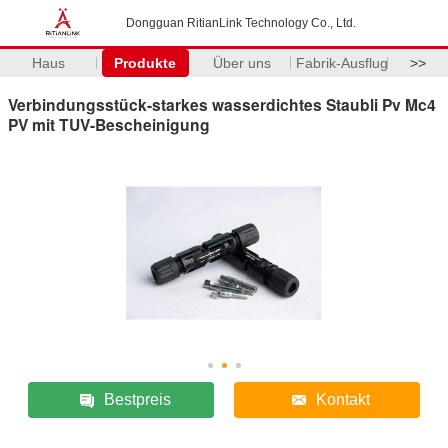
Dongguan RitianLink Technology Co., Ltd.
Haus
Produkte
Über uns
Fabrik-Ausflug
>>
Verbindungsstück-starkes wasserdichtes Staubli Pv Mc4
PV mit TUV-Bescheinigung
Bestpreis
Kontakt