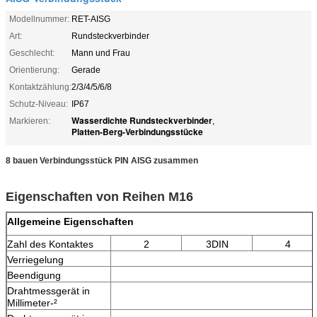
Modellnummer:
RET-AISG
Art:
Rundsteckverbinder
Geschlecht:
Mann und Frau
Orientierung:
Gerade
Kontaktzählung:
2/3/4/5/6/8
Schutz-Niveau:
IP67
Wasserdichte Rundsteckverbinder
Markieren:
,
Platten-Berg-Verbindungsstücke
8 bauen Verbindungsstück PIN AISG zusammen
Eigenschaften von Reihen M16
Allgemeine Eigenschaften
Zahl des Kontaktes
2
3DIN
4
Verriegelung
Beendigung
Drahtmessgerät in
Millimeter-²