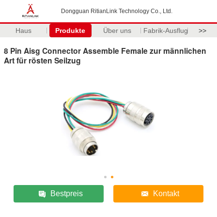
Dongguan RitianLink Technology Co., Ltd.
Haus
Produkte
Über uns
Fabrik-Ausflug
>>
8 Pin Aisg Connector Assemble Female zur männlichen
Art für rösten Seilzug
Bestpreis
Kontakt