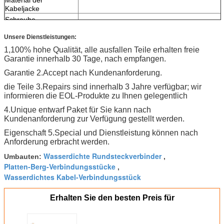
Kabeljacke
Schraube
Nuss
Unsere Dienstleistungen:
1,100% hohe Qualität, alle ausfallen Teile erhalten freie
Garantie innerhalb 30 Tage, nach empfangen.
Garantie 2.Accept nach Kundenanforderung.
die Teile 3.Repairs sind innerhalb 3 Jahre verfügbar; wir
informieren die EOL-Produkte zu Ihnen gelegentlich
4.Unique entwarf Paket für Sie kann nach
Kundenanforderung zur Verfügung gestellt werden.
Eigenschaft 5.Special und Dienstleistung können nach
Anforderung erbracht werden.
Wasserdichte Rundsteckverbinder
Umbauten:
,
Platten-Berg-Verbindungsstücke
,
Wasserdichtes Kabel-Verbindungsstück
Erhalten Sie den besten Preis für