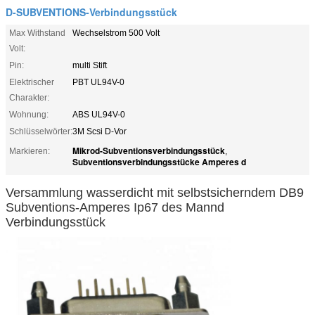
D-SUBVENTIONS-Verbindungsstück
Max Withstand
Wechselstrom 500 Volt
Volt:
Pin:
multi Stift
Elektrischer
PBT UL94V-0
Charakter:
Wohnung:
ABS UL94V-0
Schlüsselwörter:
3M Scsi D-Vor
Mikrod-Subventionsverbindungsstück
Markieren:
,
Subventionsverbindungsstücke Amperes d
Versammlung wasserdicht mit selbstsicherndem DB9
Subventions-Amperes Ip67 des Mannd
Verbindungsstück