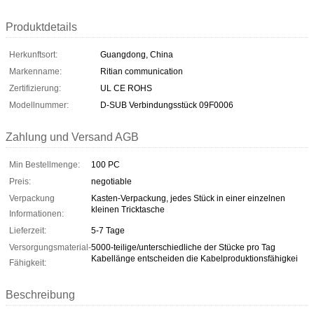
Produktdetails
Herkunftsort:
Guangdong, China
Markenname:
Ritian communication
Zertifizierung:
UL CE ROHS
Modellnummer:
D-SUB Verbindungsstück 09F0006
Zahlung und Versand AGB
Min Bestellmenge:
100 PC
Preis:
negotiable
Verpackung
Kasten-Verpackung, jedes Stück in einer einzelnen
kleinen Tricktasche
Informationen:
Lieferzeit:
5-7 Tage
Versorgungsmaterial-
5000-teilige/unterschiedliche der Stücke pro Tag
Kabellänge entscheiden die Kabelproduktionsfähigkei
Fähigkeit:
Beschreibung