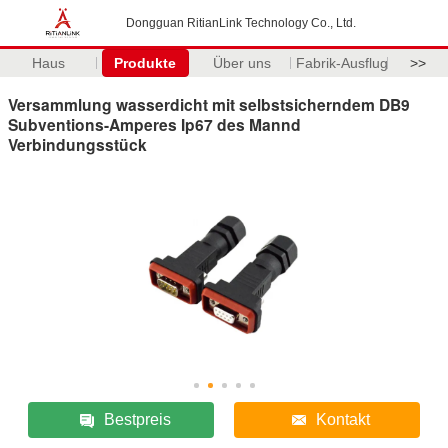
Dongguan RitianLink Technology Co., Ltd.
Haus
Produkte
Über uns
Fabrik-Ausflug
>>
Versammlung wasserdicht mit selbstsicherndem DB9
Subventions-Amperes Ip67 des Mannd
Verbindungsstück
Bestpreis
Kontakt