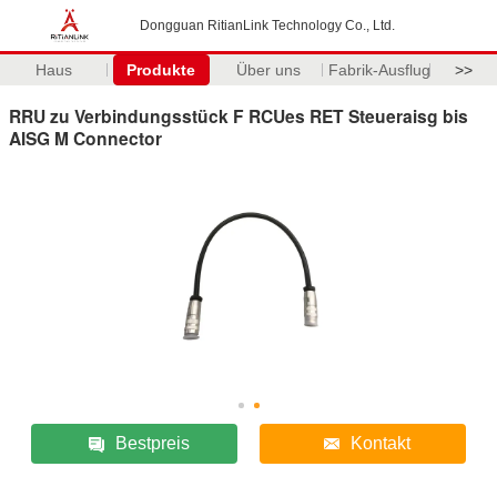
Dongguan RitianLink Technology Co., Ltd.
Haus
Produkte
Über uns
Fabrik-Ausflug
>>
RRU zu Verbindungsstück F RCUes RET Steueraisg bis
AISG M Connector
Bestpreis
Kontakt