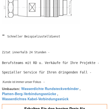
-
Schneller Beispielzustelldienst
Zitat innerhalb 24 Stunden
-
- Berufsteams mit RD u. Verkäufe für Ihre Projekte
- Spezieller Service für Ihren dringenden Fall
-
Kunde ist immer unser Fokus.
Wasserdichte Rundsteckverbinder
Umbauten:
,
Platten-Berg-Verbindungsstücke
,
Wasserdichtes Kabel-Verbindungsstück
Erhalten Sie den besten Preis für