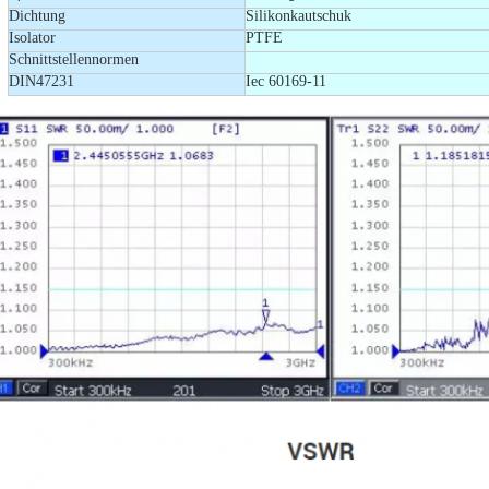
Dichtung
Silikonkautschuk
Isolator
PTFE
Schnittstellennormen
DIN47231
Iec 60169-11