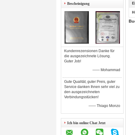
E
Bescheinigung
H
Buc
Kundenrezensionen Danke für
die ausgezeichnete Lösung.
Guter Job!
—— Mohammad
Gute Qualität, guter Preis, guter
Service danken Ihnen sehr viel zu
den ausgezeichneten
Verbindungsstücken!
—— Thiago Monzo
Ich bin online Chat Jetzt