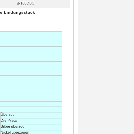
≤-160DBC
Verbindungsstück
Überzug
Drei-Metall
Silber überzog
Nickel überzogen