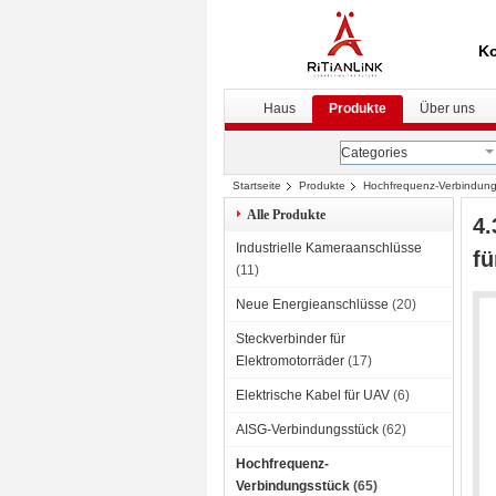
Ko
Haus
Produkte
Über uns
Categories
Startseite
Produkte
Hochfrequenz-Verbindung
Alle Produkte
4.
Industrielle Kameraanschlüsse
fü
(11)
Neue Energieanschlüsse
(20)
Steckverbinder für
Elektromotorräder
(17)
Elektrische Kabel für UAV
(6)
AISG-Verbindungsstück
(62)
Hochfrequenz-
Verbindungsstück
(65)