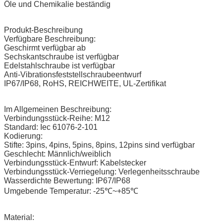
Öle und Chemikalie beständig
Produkt-Beschreibung
Verfügbare Beschreibung:
Geschirmt verfügbar ab
Sechskantschraube ist verfügbar
Edelstahlschraube ist verfügbar
Anti-Vibrationsfeststellschraubeentwurf
IP67/IP68, RoHS, REICHWEITE, UL-Zertifikat
Im Allgemeinen Beschreibung:
Verbindungsstück-Reihe: M12
Standard: Iec 61076-2-101
Kodierung:
Stifte: 3pins, 4pins, 5pins, 8pins, 12pins sind verfügbar
Geschlecht: Männlich/weiblich
Verbindungsstück-Entwurf: Kabelstecker
Verbindungsstück-Verriegelung: Verlegenheitsschraube
Wasserdichte Bewertung: IP67/IP68
Umgebende Temperatur: -25℃~+85℃
Material: