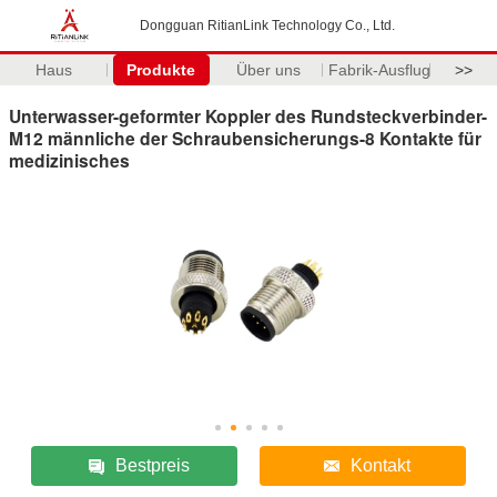
Dongguan RitianLink Technology Co., Ltd.
Haus
Produkte
Über uns
Fabrik-Ausflug
>>
Unterwasser-geformter Koppler des Rundsteckverbinder-
M12 männliche der Schraubensicherungs-8 Kontakte für
medizinisches
Bestpreis
Kontakt