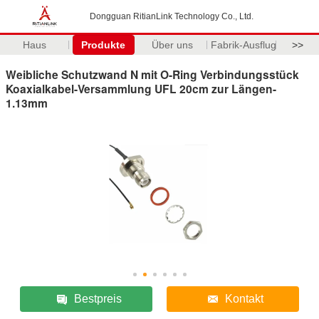
Dongguan RitianLink Technology Co., Ltd.
Haus
Produkte
Über uns
Fabrik-Ausflug
>>
Weibliche Schutzwand N mit O-Ring Verbindungsstück
Koaxialkabel-Versammlung UFL 20cm zur Längen-
1.13mm
Bestpreis
Kontakt