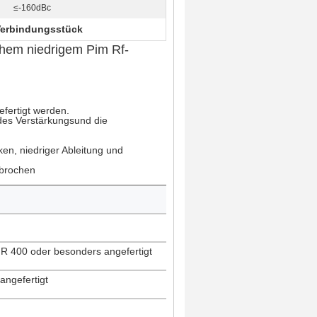
≤-160dBc
Verbindungsstück
hem niedrigem Pim Rf-
efertigt werden.
ndes Verstärkungsund die
en, niedriger Ableitung und
ebrochen
400 oder besonders angefertigt
ngefertigt