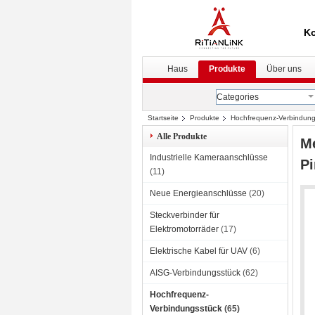
Ko
Haus
Produkte
Über uns
Categories
Startseite
Produkte
Hochfrequenz-Verbindung
Alle Produkte
Me
Industrielle Kameraanschlüsse
P
(11)
Neue Energieanschlüsse
(20)
Steckverbinder für
Elektromotorräder
(17)
Elektrische Kabel für UAV
(6)
AISG-Verbindungsstück
(62)
Hochfrequenz-
Verbindungsstück
(65)