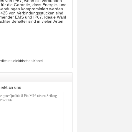
es von IP67, wenn sie verbunden
für die Garantie, dass Energie- und
Anwendungen kompromittiert werden.
d 425 von Verbindungsstücken sind
irmender EMS und IP67. Ideale Wahl
hter Behälter sind in vielen Arten
dichtes elektrisches Kabel
irekt an uns