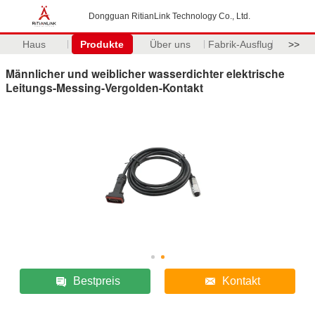
Dongguan RitianLink Technology Co., Ltd.
Haus
Produkte
Über uns
Fabrik-Ausflug
>>
Männlicher und weiblicher wasserdichter elektrische
Leitungs-Messing-Vergolden-Kontakt
Bestpreis
Kontakt