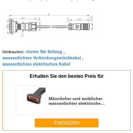
rösten Sie Seilzug
Umbauten:
,
wasserdichtes Verbindungsstückkabel
,
wasserdichtes elektrisches Kabel
Erhalten Sie den besten Preis für
Männlicher und weiblicher
wasserdichter elektrische
Leitungs-Messing-Vergolden-
Kontakt
Fortsetzen