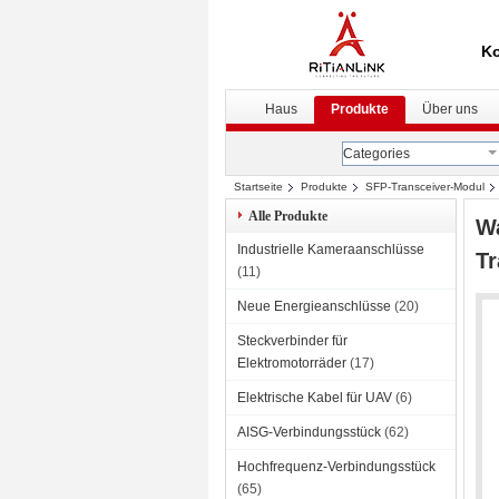
Ko
Haus
Produkte
Über uns
Categories
Startseite
Produkte
SFP-Transceiver-Modul
Alle Produkte
Wa
Industrielle Kameraanschlüsse
Tr
(11)
Neue Energieanschlüsse
(20)
Steckverbinder für
Elektromotorräder
(17)
Elektrische Kabel für UAV
(6)
AISG-Verbindungsstück
(62)
Hochfrequenz-Verbindungsstück
(65)