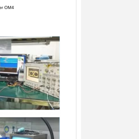
ser OM4