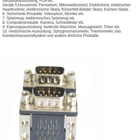
Gebäudeausrüstung, PDA etc.
Geräte 5.Household: Fernsehen, Mikrowellenherd, Elektroherd, elektrischer
Haartrockner, elektronische Skala, Körperfett &Water Skala, Küchen-Skala.
6. Sicherheits-Produkte: Videophon, Monitor etc.
7. Spielzeug: elektronisches Spielzeug etc.
8. Computerprodukte: Kamera, Schreibfeder etc.
9. Eignungsausrüstung: laufende Maschine, Massagestuhl, Timer etc.
10. medizinische Ausrüstung: Sphygmomanometer, Thermometer, das
Krankenhausanrufsystem und andere ähnliche Produkte.