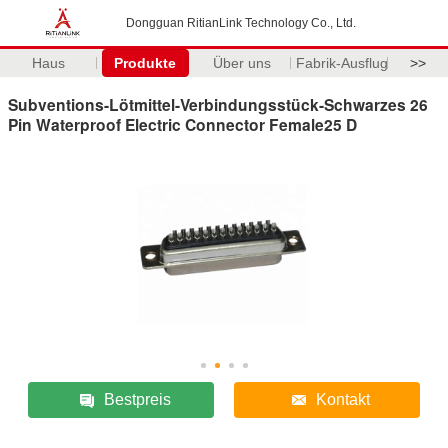
Dongguan RitianLink Technology Co., Ltd.
Haus
Produkte
Über uns
Fabrik-Ausflug
>>
Subventions-Lötmittel-Verbindungsstück-Schwarzes 26
Pin Waterproof Electric Connector Female25 D
Bestpreis
Kontakt