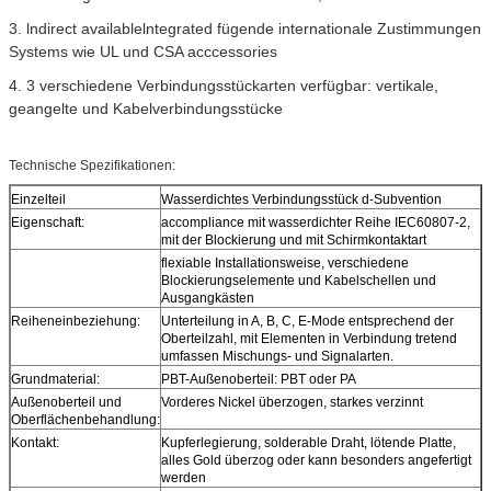
3. lndirect availablelntegrated fügende internationale Zustimmungen
Systems wie UL und CSA acccessories
4. 3 verschiedene Verbindungsstückarten verfügbar: vertikale,
geangelte und Kabelverbindungsstücke
Technische Spezifikationen:
Einzelteil
Wasserdichtes Verbindungsstück d-Subvention
Eigenschaft:
accompliance mit wasserdichter Reihe IEC60807-2,
mit der Blockierung und mit Schirmkontaktart
flexiable Installationsweise, verschiedene
Blockierungselemente und Kabelschellen und
Ausgangkästen
Reiheneinbeziehung:
Unterteilung in A, B, C, E-Mode entsprechend der
Oberteilzahl, mit Elementen in Verbindung tretend
umfassen Mischungs- und Signalarten.
Grundmaterial:
PBT-Außenoberteil: PBT oder PA
Außenoberteil und
Vorderes Nickel überzogen, starkes verzinnt
Oberflächenbehandlung:
Kontakt:
Kupferlegierung, solderable Draht, lötende Platte,
alles Gold überzog oder kann besonders angefertigt
werden