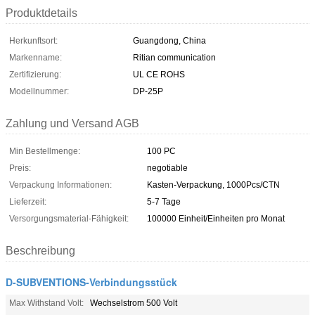
Produktdetails
Herkunftsort:
Guangdong, China
Markenname:
Ritian communication
Zertifizierung:
UL CE ROHS
Modellnummer:
DP-25P
Zahlung und Versand AGB
Min Bestellmenge:
100 PC
Preis:
negotiable
Verpackung Informationen:
Kasten-Verpackung, 1000Pcs/CTN
Lieferzeit:
5-7 Tage
Versorgungsmaterial-Fähigkeit:
100000 Einheit/Einheiten pro Monat
Beschreibung
D-SUBVENTIONS-Verbindungsstück
Max Withstand Volt:
Wechselstrom 500 Volt