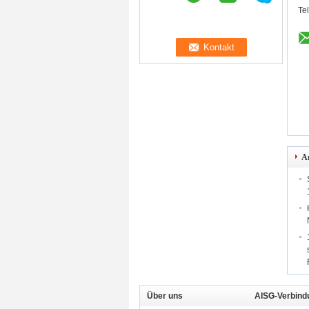
Te
A
Über uns
AISG-Verbind