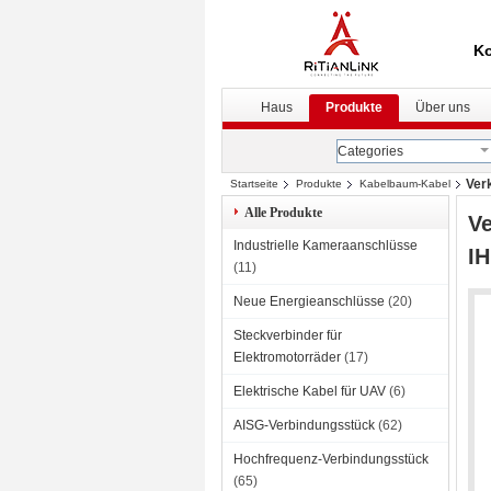
Ko
Haus
Produkte
Über uns
Categories
Ver
Startseite
Produkte
Kabelbaum-Kabel
Alle Produkte
Ve
Industrielle Kameraanschlüsse
IH
(11)
Neue Energieanschlüsse
(20)
Steckverbinder für
Elektromotorräder
(17)
Elektrische Kabel für UAV
(6)
AISG-Verbindungsstück
(62)
Hochfrequenz-Verbindungsstück
(65)