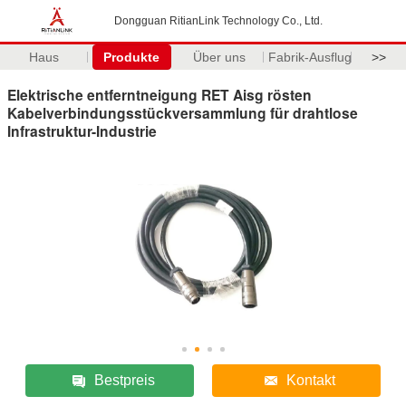
Dongguan RitianLink Technology Co., Ltd.
Haus
Produkte
Über uns
Fabrik-Ausflug
>>
Elektrische entferntneigung RET Aisg rösten
Kabelverbindungsstückversammlung für drahtlose
Infrastruktur-Industrie
Bestpreis
Kontakt