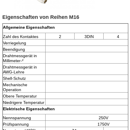
Eigenschaften von Reihen M16
Allgemeine Eigenschaften
Zahl des Kontaktes
2
3DIN
4
Verriegelung
Beendigung
Drahtmessgerät in
Millimeter-²
Drahtmessgerät in
AWG-Lehre
Shell-Schutz
Mechanische
Operation
Obere Temperatur
Niedrigere Temperatur
Elektrische Eigenschaften
Nennspannung
250V
Prüfspannung
1750V