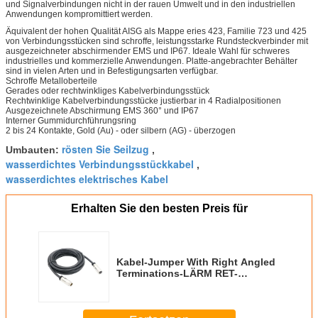
und Signalverbindungen nicht in der rauen Umwelt und in den industriellen
Anwendungen kompromittiert werden.
Äquivalent der hohen Qualität AISG als Mappe eries 423, Familie 723 und 425
von Verbindungsstücken sind schroffe, leistungsstarke Rundsteckverbinder mit
ausgezeichneter abschirmender EMS und IP67. Ideale Wahl für schweres
industrielles und kommerzielle Anwendungen. Platte-angebrachter Behälter
sind in vielen Arten und in Befestigungsarten verfügbar.
Schroffe Metalloberteile
Gerades oder rechtwinkliges Kabelverbindungsstück
Rechtwinklige Kabelverbindungsstücke justierbar in 4 Radialpositionen
Ausgezeichnete Abschirmung EMS 360° und IP67
Interner Gummidurchführungsring
2 bis 24 Kontakte, Gold (Au) - oder silbern (AG) - überzogen
rösten Sie Seilzug
Umbauten:
,
wasserdichtes Verbindungsstückkabel
,
wasserdichtes elektrisches Kabel
Erhalten Sie den besten Preis für
Kabel-Jumper With Right Angled
Terminations-LÄRM RET-
Steueraisg RET