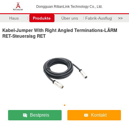
Dongguan RitianLink Technology Co., Ltd.
Haus
Produkte
Über uns
Fabrik-Ausflug
>>
Kabel-Jumper With Right Angled Terminations-LÄRM
RET-Steueraisg RET
Bestpreis
Kontakt