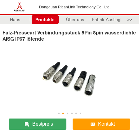
Dongguan RitianLink Technology Co., Ltd.
Haus
Produkte
Über uns
Fabrik-Ausflug
>>
Falz-Presseart Verbindungsstück 5Pin 8pin wasserdichte
AISG IP67 lötende
Bestpreis
Kontakt