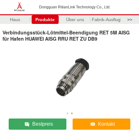
Dongguan RitianLink Technology Co., Ltd.
Haus
Produkte
Über uns
Fabrik-Ausflug
>>
Verbindungsstück-Lötmittel-Beendigung RET 5M AISG
für Hafen HUAWEI AISG RRU RET ZU DB9
Bestpreis
Kontakt