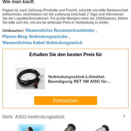
Wie man kauft
Paypal ist, nach Zahlung (Produkte und Fracht), schickte uns bitte Bankwechsel
willkommen, vereinbaren wir die Lieferung innerhalb 2 Tage und informieren
Sie die Logistikinformationen. Für große Mengen mehr als 10000pieces, fühlen
Sie bitte sich frei, mit uns für whlesale Preis in Verbindung zu treten.
Wasserdichte Rundsteckverbinder
Umbauten:
,
Platten-Berg-Verbindungsstücke
,
Wasserdichtes Kabel-Verbindungsstück
Erhalten Sie den besten Preis für
Verbindungsstück-Lötmittel-
Beendigung RET 5M AISG für
Hafen HUAWEI AISG RRU RET ZU
DB9
Fortsetzen
AISG-Verbindungsstück
Mehr