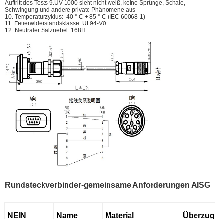
Auftritt des Tests 9.UV 1000 sieht nicht weiß, keine Sprünge, Schale,
Schwingung und andere private Phänomene aus
10. Temperaturzyklus: -40 ° C + 85 ° C (IEC 60068-1)
11. Feuerwiderstandsklasse: UL94-V0
12. Neutraler Salznebel: 168H
Rundsteckverbinder-gemeinsame Anforderungen AISG
NEIN
Name
Material
Überzug