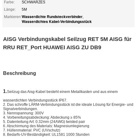
Farbe:
SCHWARZES
Länge:
5M
Wasserdichte Rundsteckverbinder
Markieren:
,
Wasserdichtes Kabel-Verbindungsstück
AISG Verbindungskabel Seilzug RET 5M AISG für
RRU RET_Port HUAWEI AISG ZU DB9
Beschreibung
1.
Seilzug das Aisg-Kabel besteht einem Metallkasten und aus einem
wasserdichten Verbindungsstück IP67.
2. Das schroffe LÄRM-Verbindungsstück ist die ideale Lösung für Energie- und
Signalverbindungen.
3. Nennspannung: 300V
4. Vorbereitungsabdeckung: Abdeckung ≥ 85%
5. Datenleitung Art: 0.32mm (24AWG) twisted pair
6. Abschirmung des Materials: Magnesiumlegierung
7. Hüllenmaterial: PVC (UVschutz)
8. Bedarfs-UV-Beständigkeit: UL1581 1000 Stunden