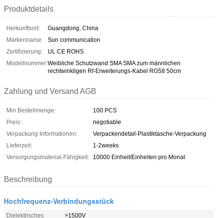
Produktdetails
Herkunftsort:
Guangdong, China
Markenname:
Sun communication
Zertifizierung:
UL CE ROHS
Modellnummer:
Weibliche Schutzwand SMA SMA zum männlichen
rechtwinkligen Rf-Erweiterungs-Kabel RG58 50cm
Zahlung und Versand AGB
Min Bestellmenge:
100 PCS
Preis:
negotiable
Verpackung Informationen:
Verpackendetail-Plastiktasche-Verpackung
Lieferzeit:
1-2weeks
Versorgungsmaterial-Fähigkeit:
10000 Einheit/Einheiten pro Monat
Beschreibung
Hochfrequenz-Verbindungsstück
Dielektrisches
>1500V