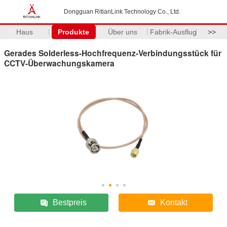
Dongguan RitianLink Technology Co., Ltd.
Haus
Produkte
Über uns
Fabrik-Ausflug
>>
Gerades Solderless-Hochfrequenz-Verbindungsstück für
CCTV-Überwachungskamera
Bestpreis
Kontakt