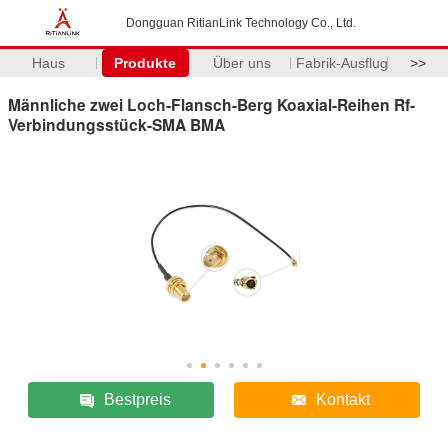
Dongguan RitianLink Technology Co., Ltd.
Haus
Produkte
Über uns
Fabrik-Ausflug
>>
Männliche zwei Loch-Flansch-Berg Koaxial-Reihen Rf-
Verbindungsstück-SMA BMA
Bestpreis
Kontakt