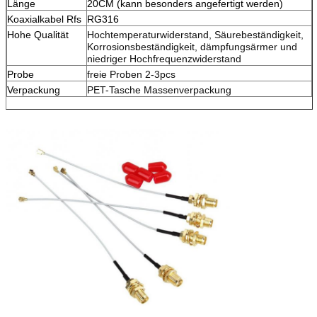
Länge
20CM (kann besonders angefertigt werden)
Koaxialkabel Rfs
RG316
Hohe Qualität
Hochtemperaturwiderstand, Säurebeständigkeit,
Korrosionsbeständigkeit, dämpfungsärmer und
niedriger Hochfrequenzwiderstand
Probe
freie Proben 2-3pcs
Verpackung
PET-Tasche Massenverpackung