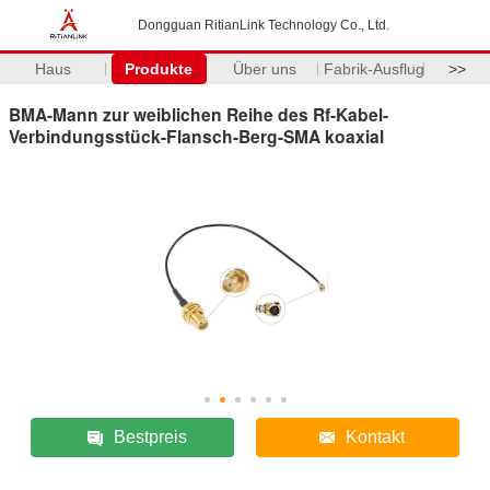
Dongguan RitianLink Technology Co., Ltd.
Haus
Produkte
Über uns
Fabrik-Ausflug
>>
BMA-Mann zur weiblichen Reihe des Rf-Kabel-
Verbindungsstück-Flansch-Berg-SMA koaxial
Bestpreis
Kontakt