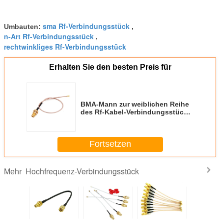
sma Rf-Verbindungsstück
Umbauten:
,
n-Art Rf-Verbindungsstück
,
rechtwinkliges Rf-Verbindungsstück
Erhalten Sie den besten Preis für
BMA-Mann zur weiblichen Reihe
des Rf-Kabel-Verbindungsstück-
Flansch-Berg-SMA koaxial
Fortsetzen
Hochfrequenz-Verbindungsstück
Mehr