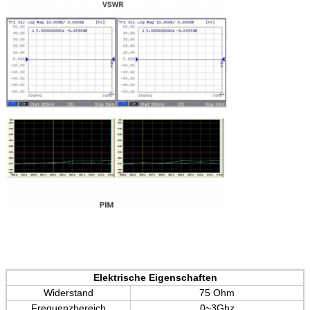
Elektrische Eigenschaften
Widerstand
75 Ohm
Frequenzbereich
0~3Ghz