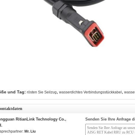
,
,
öße und Tag:
rösten Sie Seilzug
wasserdichtes Verbindungsstückkabel
wasser
ontaktdaten
ngguan RitianLink Technology Co.,
Senden Sie Ihre Anfrage d
d.
sprechpartner:
Mr. Liu