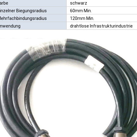
arbe
schwarz
inzelner Biegungsradius
60mm Min.
ehrfachbindungsradius
120mm Min.
nwendung
drahtlose Infrastrukturindustrie