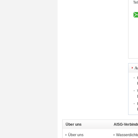
Te
A
Über uns
AISG-Verbind
Über uns
Wasserdicht