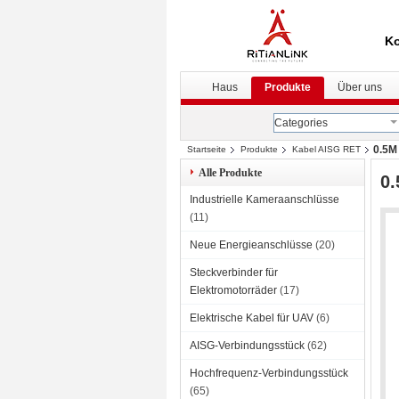
Ko
Haus
Produkte
Über uns
Categories
0.5M
Startseite
Produkte
Kabel AISG RET
Alle Produkte
0
Industrielle Kameraanschlüsse
(11)
Neue Energieanschlüsse
(20)
Steckverbinder für
Elektromotorräder
(17)
Elektrische Kabel für UAV
(6)
AISG-Verbindungsstück
(62)
Hochfrequenz-Verbindungsstück
(65)