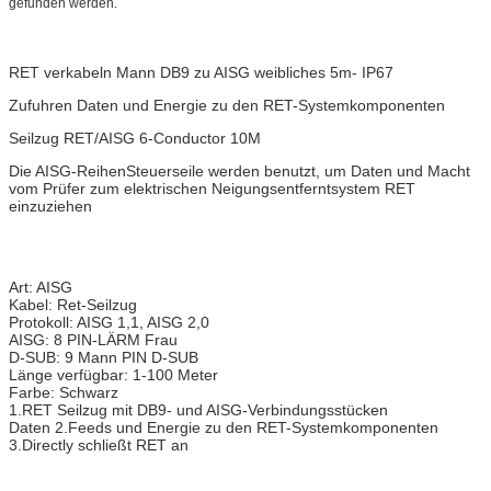
gefunden werden.
RET verkabeln Mann DB9 zu AISG weibliches 5m- IP67
Zufuhren Daten und Energie zu den RET-Systemkomponenten
Seilzug RET/AISG 6-Conductor 10M
Die AISG-ReihenSteuerseile werden benutzt, um Daten und Macht 
vom Prüfer zum elektrischen Neigungsentferntsystem RET 
einzuziehen
Art: AISG
Kabel: Ret-Seilzug
Protokoll: AISG 1,1, AISG 2,0
AISG: 8 PIN-LÄRM Frau
D-SUB: 9 Mann PIN D-SUB
Länge verfügbar: 1-100 Meter
Farbe: Schwarz
1.RET Seilzug mit DB9- und AISG-Verbindungsstücken
Daten 2.Feeds und Energie zu den RET-Systemkomponenten
3.Directly schließt RET an