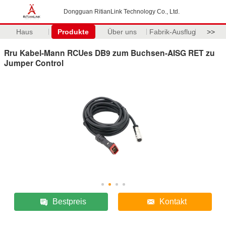
Dongguan RitianLink Technology Co., Ltd.
Haus
Produkte
Über uns
Fabrik-Ausflug
>>
Rru Kabel-Mann RCUes DB9 zum Buchsen-AISG RET zu
Jumper Control
Bestpreis
Kontakt