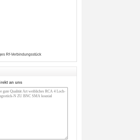
iges Rf-Verbindungsstück
irekt an uns