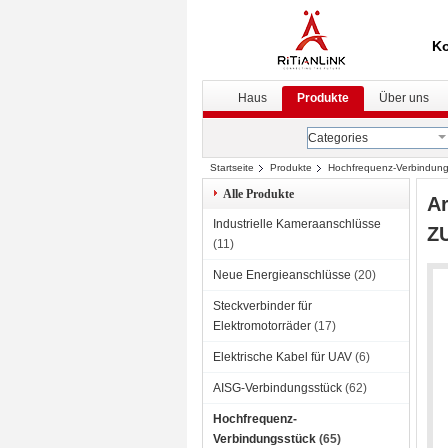
Ko
Haus
Produkte
Über uns
Categories
Startseite
Produkte
Hochfrequenz-Verbindung
Alle Produkte
Ar
Industrielle Kameraanschlüsse
Z
(11)
Neue Energieanschlüsse
(20)
Steckverbinder für
Elektromotorräder
(17)
Elektrische Kabel für UAV
(6)
AISG-Verbindungsstück
(62)
Hochfrequenz-
Verbindungsstück
(65)