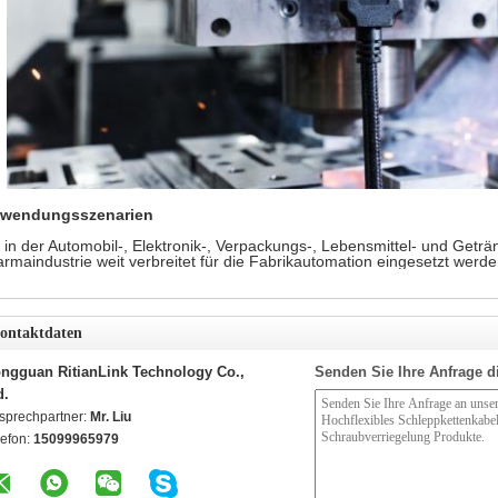
rwendungsszenarien
 in der Automobil-, Elektronik-, Verpackungs-, Lebensmittel- und Geträn
rmaindustrie weit verbreitet für die Fabrikautomation eingesetzt werde
ontaktdaten
ngguan RitianLink Technology Co.,
Senden Sie Ihre Anfrage d
d.
sprechpartner:
Mr. Liu
lefon:
15099965979