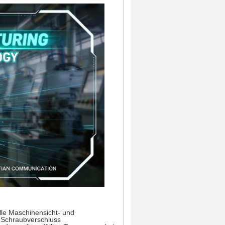
olle Maschinensicht- und
 Schraubverschluss