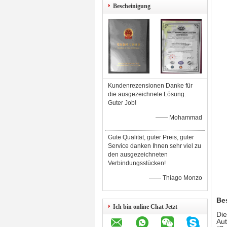
Bescheinigung
Kundenrezensionen Danke für
die ausgezeichnete Lösung.
Guter Job!
—— Mohammad
Gute Qualität, guter Preis, guter
Service danken Ihnen sehr viel zu
den ausgezeichneten
Verbindungsstücken!
—— Thiago Monzo
Be
Ich bin online Chat Jetzt
Die
Aut