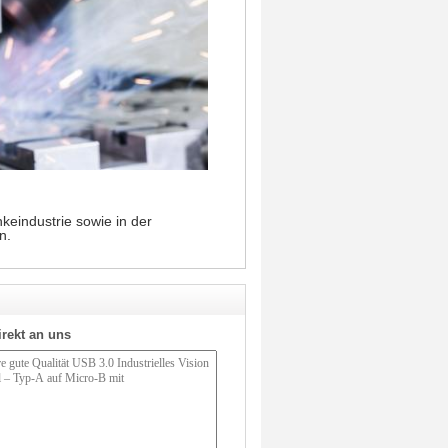
keindustrie sowie in der
n.
irekt an uns