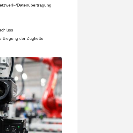
Netzwerk-/Datenübertragung
schluss
lte Biegung der Zugkette