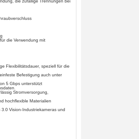
ndung, die zufällige Trennungen bei
chraubverschluss
ng
für die Verwendung mit
 Flexibilitätsdauer, speziell für die
einfeste Befestigung auch unter
on 5 Gbps unterstützt
nsdaten.
erlässig Stromversorgung,
nd hochflexible Materialien
B 3.0 Vision-Industriekameras und