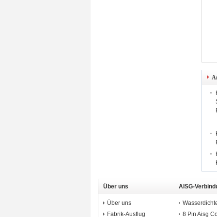
A
Über uns
AISG-Verbind
Über uns
Wasserdicht
Fabrik-Ausflug
8 Pin Aisg C