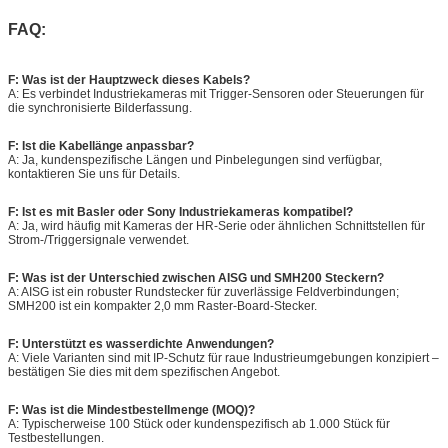
FAQ:
F: Was ist der Hauptzweck dieses Kabels?
A: Es verbindet Industriekameras mit Trigger-Sensoren oder Steuerungen für
die synchronisierte Bilderfassung.
F: Ist die Kabellänge anpassbar?
A: Ja, kundenspezifische Längen und Pinbelegungen sind verfügbar,
kontaktieren Sie uns für Details.
F: Ist es mit Basler oder Sony Industriekameras kompatibel?
A: Ja, wird häufig mit Kameras der HR-Serie oder ähnlichen Schnittstellen für
Strom-/Triggersignale verwendet.
F: Was ist der Unterschied zwischen AISG und SMH200 Steckern?
A: AISG ist ein robuster Rundstecker für zuverlässige Feldverbindungen;
SMH200 ist ein kompakter 2,0 mm Raster-Board-Stecker.
F: Unterstützt es wasserdichte Anwendungen?
A: Viele Varianten sind mit IP-Schutz für raue Industrieumgebungen konzipiert –
bestätigen Sie dies mit dem spezifischen Angebot.
F: Was ist die Mindestbestellmenge (MOQ)?
A: Typischerweise 100 Stück oder kundenspezifisch ab 1.000 Stück für
Testbestellungen.