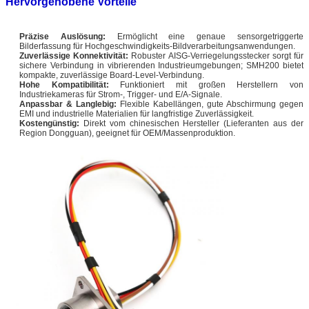
Hervorgehobene Vorteile
Präzise Auslösung:
Ermöglicht eine genaue sensorgetriggerte
Bilderfassung für Hochgeschwindigkeits-Bildverarbeitungsanwendungen.
Zuverlässige Konnektivität:
Robuster AISG-Verriegelungsstecker sorgt für
sichere Verbindung in vibrierenden Industrieumgebungen; SMH200 bietet
kompakte, zuverlässige Board-Level-Verbindung.
Hohe Kompatibilität:
Funktioniert mit großen Herstellern von
Industriekameras für Strom-, Trigger- und E/A-Signale.
Anpassbar & Langlebig:
Flexible Kabellängen, gute Abschirmung gegen
EMI und industrielle Materialien für langfristige Zuverlässigkeit.
Kostengünstig:
Direkt vom chinesischen Hersteller (Lieferanten aus der
Region Dongguan), geeignet für OEM/Massenproduktion.