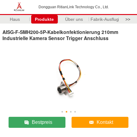
Dongguan RitianLink Technology Co., Ltd.
Haus
Produkte
Über uns
Fabrik-Ausflug
>>
AISG-F-SMH200-5P-Kabelkonfektionierung 210mm
Industrielle Kamera Sensor Trigger Anschluss
Bestpreis
Kontakt