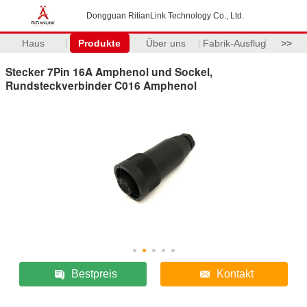
Dongguan RitianLink Technology Co., Ltd.
Haus
Produkte
Über uns
Fabrik-Ausflug
>>
Stecker 7Pin 16A Amphenol und Sockel,
Rundsteckverbinder C016 Amphenol
Bestpreis
Kontakt