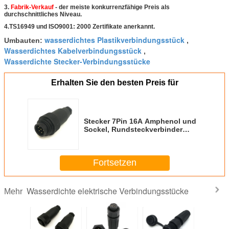
3.
Fabrik-Verkauf
- der meiste konkurrenzfähige Preis als
durchschnittliches Niveau.
4.TS16949 und ISO9001: 2000 Zertifikate anerkannt.
wasserdichtes Plastikverbindungsstück
Umbauten:
,
Wasserdichtes Kabelverbindungsstück
,
Wasserdichte Stecker-Verbindungsstücke
Erhalten Sie den besten Preis für
Stecker 7Pin 16A Amphenol und
Sockel, Rundsteckverbinder
C016 Amphenol
Fortsetzen
Wasserdichte elektrische Verbindungsstücke
Mehr