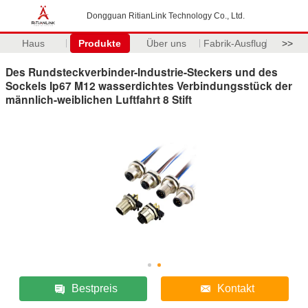
Dongguan RitianLink Technology Co., Ltd.
Haus
Produkte
Über uns
Fabrik-Ausflug
>>
Des Rundsteckverbinder-Industrie-Steckers und des
Sockels Ip67 M12 wasserdichtes Verbindungsstück der
männlich-weiblichen Luftfahrt 8 Stift
Bestpreis
Kontakt