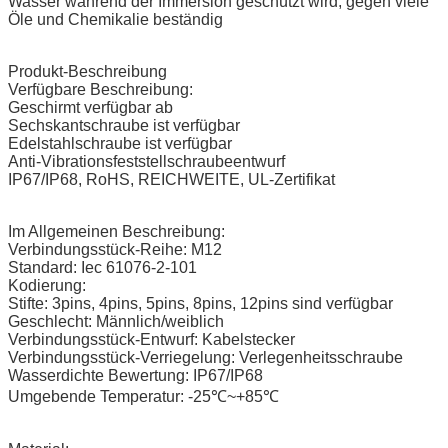
Wasser während der Immersion geschützt wird, gegen viele
Öle und Chemikalie beständig
Produkt-Beschreibung
Verfügbare Beschreibung:
Geschirmt verfügbar ab
Sechskantschraube ist verfügbar
Edelstahlschraube ist verfügbar
Anti-Vibrationsfeststellschraubeentwurf
IP67/IP68, RoHS, REICHWEITE, UL-Zertifikat
Im Allgemeinen Beschreibung:
Verbindungsstück-Reihe: M12
Standard: Iec 61076-2-101
Kodierung:
Stifte: 3pins, 4pins, 5pins, 8pins, 12pins sind verfügbar
Geschlecht: Männlich/weiblich
Verbindungsstück-Entwurf: Kabelstecker
Verbindungsstück-Verriegelung: Verlegenheitsschraube
Wasserdichte Bewertung: IP67/IP68
Umgebende Temperatur: -25℃~+85℃