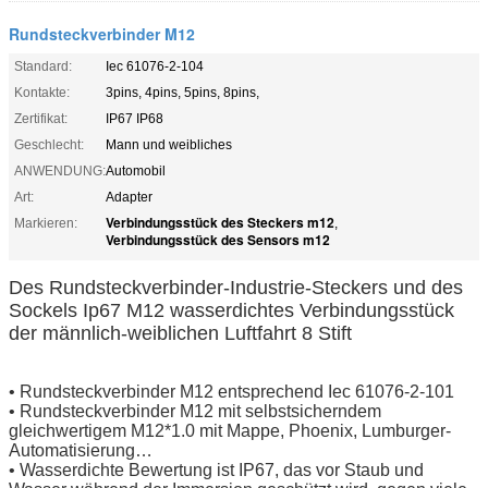
Rundsteckverbinder M12
Standard:
Iec 61076-2-104
Kontakte:
3pins, 4pins, 5pins, 8pins,
Zertifikat:
IP67 IP68
Geschlecht:
Mann und weibliches
ANWENDUNG:
Automobil
Art:
Adapter
Verbindungsstück des Steckers m12
Markieren:
,
Verbindungsstück des Sensors m12
Des Rundsteckverbinder-Industrie-Steckers und des
Sockels Ip67 M12 wasserdichtes Verbindungsstück
der männlich-weiblichen Luftfahrt 8 Stift
• Rundsteckverbinder M12 entsprechend Iec 61076-2-101
• Rundsteckverbinder M12 mit selbstsicherndem
gleichwertigem M12*1.0 mit Mappe, Phoenix, Lumburger-
Automatisierung…
• Wasserdichte Bewertung ist IP67, das vor Staub und