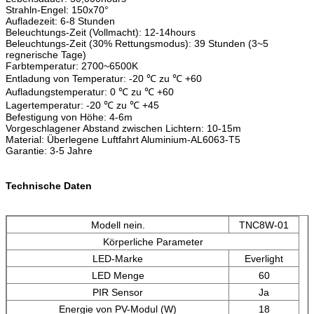
Strahln-Engel: 150x70°
Aufladezeit: 6-8 Stunden
Beleuchtungs-Zeit (Vollmacht): 12-14hours
Beleuchtungs-Zeit (30% Rettungsmodus): 39 Stunden (3~5
regnerische Tage)
Farbtemperatur: 2700~6500K
Entladung von Temperatur: -20 ℃ zu ℃ +60
Aufladungstemperatur: 0 ℃ zu ℃ +60
Lagertemperatur: -20 ℃ zu ℃ +45
Befestigung von Höhe: 4-6m
Vorgeschlagener Abstand zwischen Lichtern: 10-15m
Material: Überlegene Luftfahrt Aluminium-AL6063-T5
Garantie: 3-5 Jahre
Technische Daten
Modell nein.
TNC8W-01
Körperliche Parameter
LED-Marke
Everlight
LED Menge
60
PIR Sensor
Ja
Energie von PV-Modul (W)
18