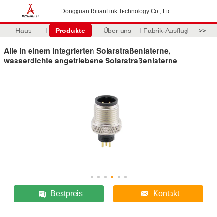
Dongguan RitianLink Technology Co., Ltd.
Haus
Produkte
Über uns
Fabrik-Ausflug
>>
Alle in einem integrierten Solarstraßenlaterne,
wasserdichte angetriebene Solarstraßenlaterne
Bestpreis
Kontakt