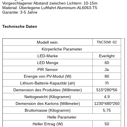
Vorgeschlagener Abstand zwischen Lichtern: 10-15m
Material: Überlegene Luftfahrt Aluminium-AL6063-T5
Garantie: 3-5 Jahre
Technische Daten
Modell nein.
TNC50W -02
Körperliche Parameter
LED-Marke
Everlight
LED Menge
60
PIR Sensor
Ja
Energie von PV-Modul (W)
80
Lithium-Batterie-Kapazität (ah)
35
Demension des Produktes (Millimeter)
515*280*56
Nettogewicht (Kilogramm)
4,9
Demension des Kartons (Millimeter)
1230*480*260
Bruttomasse (Kilogramm)
5,75
Helle Parameter
Heller Ertrag (W)
50