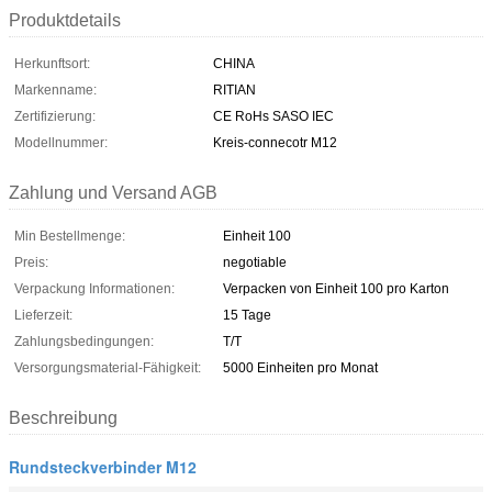
Produktdetails
Herkunftsort:
CHINA
Markenname:
RITIAN
Zertifizierung:
CE RoHs SASO IEC
Modellnummer:
Kreis-connecotr M12
Zahlung und Versand AGB
Min Bestellmenge:
Einheit 100
Preis:
negotiable
Verpackung Informationen:
Verpacken von Einheit 100 pro Karton
Lieferzeit:
15 Tage
Zahlungsbedingungen:
T/T
Versorgungsmaterial-Fähigkeit:
5000 Einheiten pro Monat
Beschreibung
Rundsteckverbinder M12