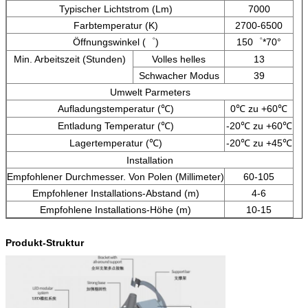
Typischer Lichtstrom (Lm)
7000
Farbtemperatur (K)
2700-6500
Öffnungswinkel (゜)
150゜*70°
Min. Arbeitszeit (Stunden)
Volles helles
13
Schwacher Modus
39
Umwelt Parmeters
Aufladungstemperatur (℃)
0℃ zu +60℃
Entladung Temperatur (℃)
-20℃ zu +60℃
Lagertemperatur (℃)
-20℃ zu +45℃
Installation
Empfohlener Durchmesser. Von Polen (Millimeter)
60-105
Empfohlener Installations-Abstand (m)
4-6
Empfohlene Installations-Höhe (m)
10-15
Produkt-Struktur