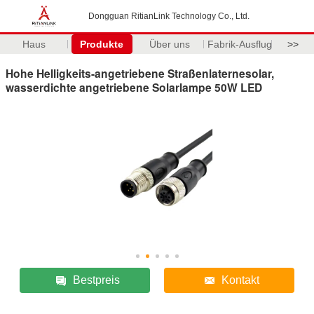
Dongguan RitianLink Technology Co., Ltd.
Haus
Produkte
Über uns
Fabrik-Ausflug
>>
Hohe Helligkeits-angetriebene Straßenlaternesolar,
wasserdichte angetriebene Solarlampe 50W LED
Bestpreis
Kontakt