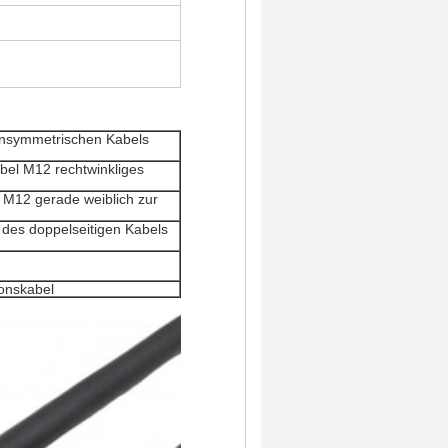
nsymmetrischen Kabels
el M12 rechtwinkliges
 M12 gerade weiblich zur
 des doppelseitigen Kabels
onskabel