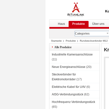
Ko
Haus
Produkte
Über uns
Categories
Startseite
Produkte
Rundsteckverbinder M12
Alle Produkte
Kr
Industrielle Kameraanschlüsse
(11)
Neue Energieanschlüsse
(20)
Steckverbinder für
Elektromotorräder
(17)
Elektrische Kabel für UAV
(6)
AISG-Verbindungsstück
(62)
Hochfrequenz-Verbindungsstück
(65)