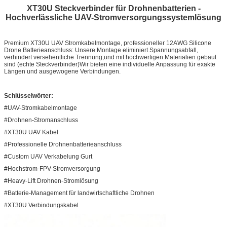
XT30U Steckverbinder für Drohnenbatterien -
Hochverlässliche UAV-Stromversorgungssystemlösung
Premium XT30U UAV Stromkabelmontage, professioneller 12AWG Silicone
Drone Batterieanschluss: Unsere Montage eliminiert Spannungsabfall,
verhindert versehentliche Trennung,und mit hochwertigen Materialien gebaut
sind (echte Steckverbinder)Wir bieten eine individuelle Anpassung für exakte
Längen und ausgewogene Verbindungen.
Schlüsselwörter:
#UAV-Stromkabelmontage
#Drohnen-Stromanschluss
#XT30U UAV Kabel
#Professionelle Drohnenbatterieanschluss
#Custom UAV Verkabelung Gurt
#Hochstrom-FPV-Stromversorgung
#Heavy-Lift Drohnen-Stromlösung
#Batterie-Management für landwirtschaftliche Drohnen
#XT30U Verbindungskabel