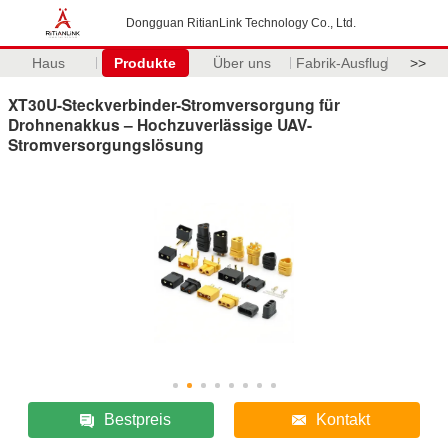
Dongguan RitianLink Technology Co., Ltd.
Haus
Produkte
Über uns
Fabrik-Ausflug
>>
XT30U-Steckverbinder-Stromversorgung für
Drohnenakkus – Hochzuverlässige UAV-
Stromversorgungslösung
Bestpreis
Kontakt