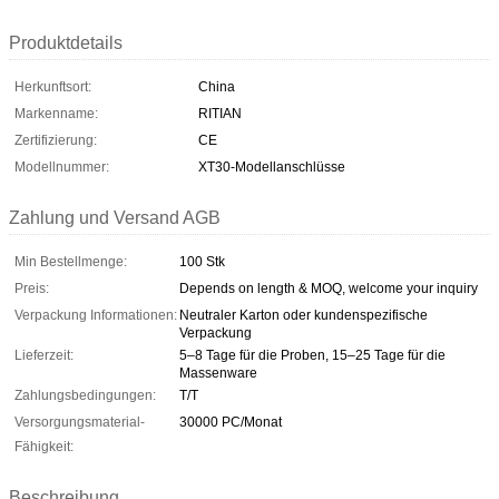
Produktdetails
Herkunftsort:
China
Markenname:
RITIAN
Zertifizierung:
CE
Modellnummer:
XT30-Modellanschlüsse
Zahlung und Versand AGB
Min Bestellmenge:
100 Stk
Preis:
Depends on length & MOQ, welcome your inquiry
Verpackung Informationen:
Neutraler Karton oder kundenspezifische
Verpackung
Lieferzeit:
5–8 Tage für die Proben, 15–25 Tage für die
Massenware
Zahlungsbedingungen:
T/T
Versorgungsmaterial-
30000 PC/Monat
Fähigkeit:
Beschreibung