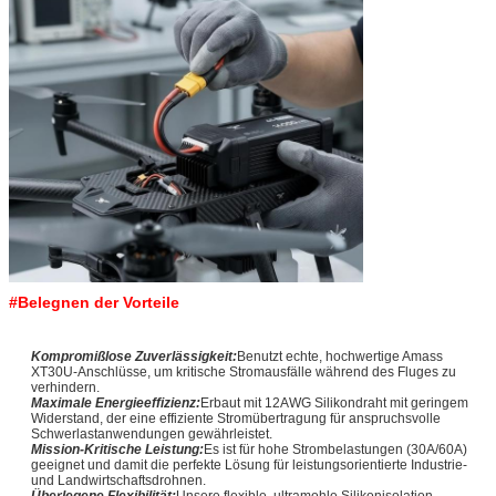
#Belegnen der Vorteile
Kompromißlose Zuverlässigkeit:
Benutzt echte, hochwertige Amass
XT30U-Anschlüsse, um kritische Stromausfälle während des Fluges zu
verhindern.
Maximale Energieeffizienz:
Erbaut mit 12AWG Silikondraht mit geringem
Widerstand, der eine effiziente Stromübertragung für anspruchsvolle
Schwerlastanwendungen gewährleistet.
Mission-Kritische Leistung:
Es ist für hohe Strombelastungen (30A/60A)
geeignet und damit die perfekte Lösung für leistungsorientierte Industrie-
und Landwirtschaftsdrohnen.