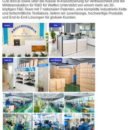
GJB 9001B sowie über die Klasse III-Klassifizierung für Vertraulichkeit und die
Militärproduktion für R&D für Waffen.Unterstützt von einem mehr als 30-
köpfigen F&E-Team mit 7 nationalen Patenten, eine komplette industrielle Kette
und fortschrittliche Testlabore, liefern wir zuverlässige, hochwertige Produkte
und End-to-End-Lösungen für globale Kunden.