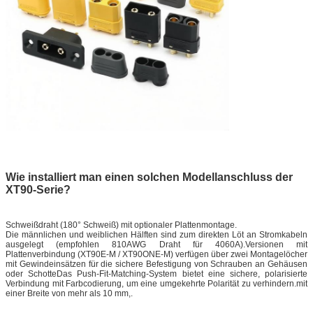
Wie installiert man einen solchen Modellanschluss der
XT90-Serie?
Schweißdraht (180° Schweiß) mit optionaler Plattenmontage.
Die männlichen und weiblichen Hälften sind zum direkten Löt an Stromkabeln
ausgelegt (empfohlen 810AWG Draht für 4060A).Versionen mit
Plattenverbindung (XT90E-M / XT90ONE-M) verfügen über zwei Montagelöcher
mit Gewindeinsätzen für die sichere Befestigung von Schrauben an Gehäusen
oder SchotteDas Push-Fit-Matching-System bietet eine sichere, polarisierte
Verbindung mit Farbcodierung, um eine umgekehrte Polarität zu verhindern.mit
einer Breite von mehr als 10 mm,.