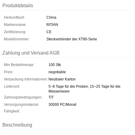
Produktdetails
Herkunftsort:
China
Markenname:
RITIAN
Zertifizierung:
CE
Modellnummer:
Steckverbinder der XT90-Serie
Zahlung und Versand AGB
Min Bestellmenge:
100 Stk
Preis:
negotiable
Verpackung Informationen:
Neutraler Karton
Lieferzeit:
5–8 Tage für die Proben, 15–25 Tage für die
Massenware
Zahlungsbedingungen:
T/T
Versorgungsmaterial-
30000 PC/Monat
Fähigkeit:
Beschreibung