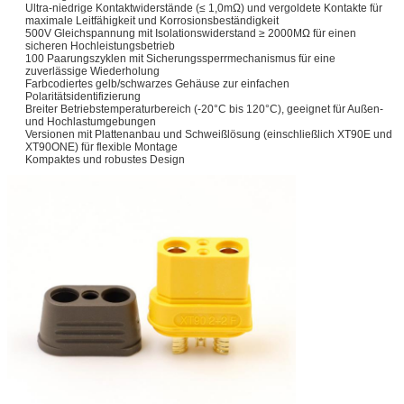
Ultra-niedrige Kontaktwiderstände (≤ 1,0mΩ) und vergoldete Kontakte für
maximale Leitfähigkeit und Korrosionsbeständigkeit
500V Gleichspannung mit Isolationswiderstand ≥ 2000MΩ für einen
sicheren Hochleistungsbetrieb
100 Paarungszyklen mit Sicherungssperrmechanismus für eine
zuverlässige Wiederholung
Farbcodiertes gelb/schwarzes Gehäuse zur einfachen
Polaritätsidentifizierung
Breiter Betriebstemperaturbereich (-20°C bis 120°C), geeignet für Außen-
und Hochlastumgebungen
Versionen mit Plattenanbau und Schweißlösung (einschließlich XT90E und
XT90ONE) für flexible Montage
Kompaktes und robustes Design