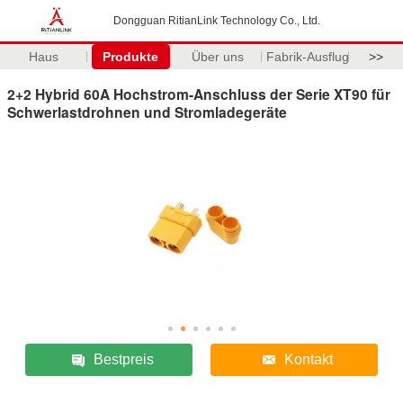
Dongguan RitianLink Technology Co., Ltd.
Haus
Produkte
Über uns
Fabrik-Ausflug
>>
2+2 Hybrid 60A Hochstrom-Anschluss der Serie XT90 für
Schwerlastdrohnen und Stromladegeräte
Bestpreis
Kontakt