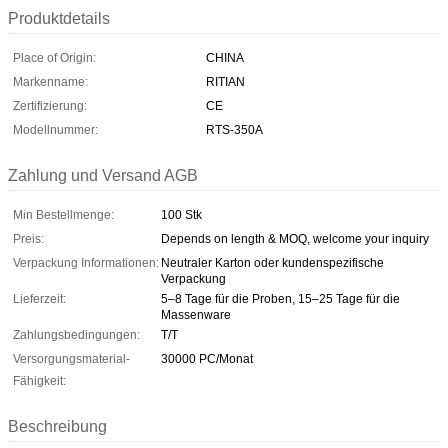
Produktdetails
Place of Origin:
CHINA
Markenname:
RITIAN
Zertifizierung:
CE
Modellnummer:
RTS-350A
Zahlung und Versand AGB
Min Bestellmenge:
100 Stk
Preis:
Depends on length & MOQ, welcome your inquiry
Verpackung Informationen:
Neutraler Karton oder kundenspezifische
Verpackung
Lieferzeit:
5–8 Tage für die Proben, 15–25 Tage für die
Massenware
Zahlungsbedingungen:
T/T
Versorgungsmaterial-
30000 PC/Monat
Fähigkeit:
Beschreibung