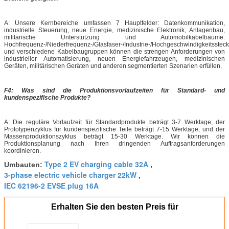
A: Unsere Kernbereiche umfassen 7 Hauptfelder: Datenkommunikation,
industrielle Steuerung, neue Energie, medizinische Elektronik, Anlagenbau,
militärische Unterstützung und Automobilkabelbäume.
Hochfrequenz-/Niederfrequenz-/Glasfaser-/Industrie-/Hochgeschwindigkeitsstec
und verschiedene Kabelbaugruppen können die strengen Anforderungen von
industrieller Automatisierung, neuen Energiefahrzeugen, medizinischen
Geräten, militärischen Geräten und anderen segmentierten Szenarien erfüllen.
F4: Was sind die Produktionsvorlaufzeiten für Standard- und
kundenspezifische Produkte?
A: Die reguläre Vorlaufzeit für Standardprodukte beträgt 3-7 Werktage; der
Prototypenzyklus für kundenspezifische Teile beträgt 7-15 Werktage, und der
Massenproduktionszyklus beträgt 15-30 Werktage. Wir können die
Produktionsplanung nach Ihren dringenden Auftragsanforderungen
koordinieren.
Type 2 EV charging cable 32A
Umbauten:
,
3-phase electric vehicle charger 22kW
,
IEC 62196-2 EVSE plug 16A
Erhalten Sie den besten Preis für