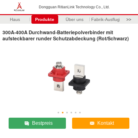
Dongguan RitianLink Technology Co., Ltd.
Haus
Produkte
Über uns
Fabrik-Ausflug
>>
300A-400A Durchwand-Batteriepolverbinder mit
aufsteckbarer runder Schutzabdeckung (Rot/Schwarz)
Bestpreis
Kontakt