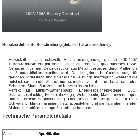
Benutzerdefinierte Beschreibung (detailliert & ansprechend):
Entwickelt für anspruchsvolle Hochstromumgebungen, unser 300-400A
Durchwand-Batteriepol
verfügt über ein robustes quadratisches PA66-
Gehäuse mit einem Gewindesockel aus Metall, der sicher durch Platten bis
zu Standarddicken montiert wird. Der integrierte Kupferleiter sorgt für
geringen Widerstand und zuverlässige Leistungsübertragung, während die
aufsteckbare runde Abdeckung schnellen Zugriff und hervorragenden
Schutz vor Staub, Spritzern und Kurzschlüssen bietet.
Perfekt für Lithium-Batteriepacks, Energiespeichersysteme (ESS),
Solarwechselrichter, Elektrofahrzeuge, Wohnmobile, Marineanwendungen
und industrielle Stromverteilung. Das farbcodierte Design (Rot für Plus,
Schwarz für Minus) minimiert Installationsfehler, und die flammhemmenden
Materialien erfüllen strenge Sicherheitsstandards.
Technische Parameterdetails:
Artikel
Spezifikation