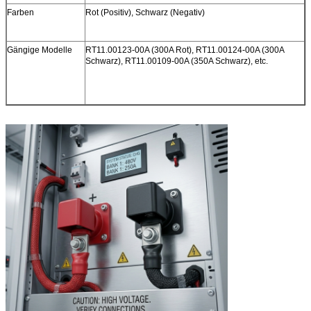
Farben
Rot (Positiv), Schwarz (Negativ)
Gängige Modelle
RT11.00123-00A (300A Rot), RT11.00124-00A (300A
Schwarz), RT11.00109-00A (350A Schwarz), etc.