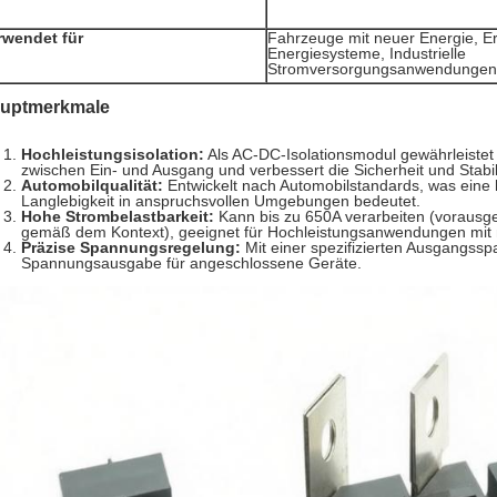
rwendet für
Fahrzeuge mit neuer Energie‌, ‌
Energiesysteme, ‌Industrielle
Stromversorgungsanwendungen
uptmerkmale
Hochleistungsisolation‌:
Als AC-DC-Isolationsmodul gewährleistet 
zwischen Ein- und Ausgang und verbessert die Sicherheit und Stabil
Automobilqualität‌:
Entwickelt nach Automobilstandards, was eine 
Langlebigkeit in anspruchsvollen Umgebungen bedeutet.
Hohe Strombelastbarkeit‌:
Kann bis zu 650A verarbeiten (vorausge
gemäß dem Kontext), geeignet für Hochleistungsanwendungen mit 
Präzise Spannungsregelung‌:
Mit einer spezifizierten Ausgangssp
Spannungsausgabe für angeschlossene Geräte.