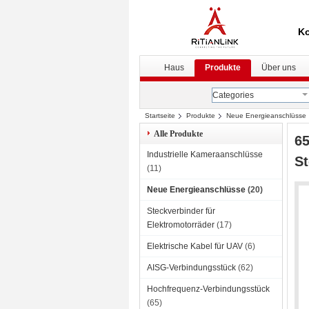
Ko
Haus
Produkte
Über uns
Categories
Startseite
Produkte
Neue Energieanschlüsse
Alle Produkte
65
Industrielle Kameraanschlüsse
St
(11)
Neue Energieanschlüsse
(20)
Steckverbinder für
Elektromotorräder
(17)
Elektrische Kabel für UAV
(6)
AISG-Verbindungsstück
(62)
Hochfrequenz-Verbindungsstück
(65)