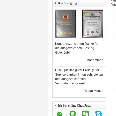
erm
Bescheinigung
An
Kundenrezensionen Danke für
die ausgezeichnete Lösung.
Guter Job!
—— Mohammad
Gute Qualität, guter Preis, guter
Service danken Ihnen sehr viel zu
den ausgezeichneten
Verbindungsstücken!
—— Thiago Monzo
Ich bin online Chat Jetzt