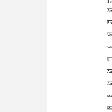
Sp
An
Pr
Ve
Ve
Ei
Au
Au
Ma
Mi