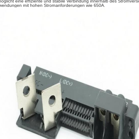
öglicht eine effiziente und stabile Verbindung innerhalb des Stromve
wendungen mit hohen Stromanforderungen wie 650A.