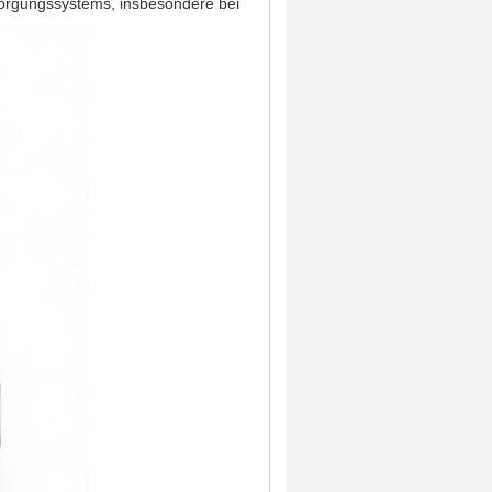
rsorgungssystems, insbesondere bei