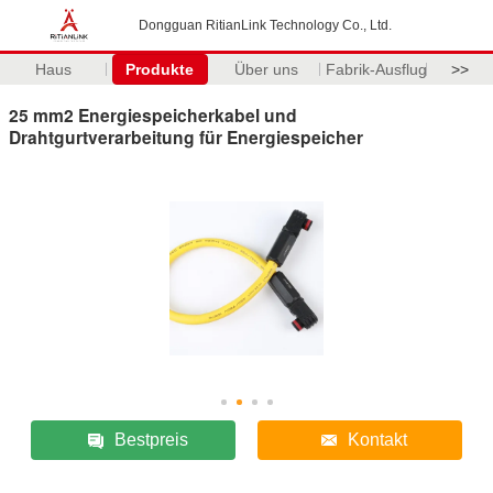
Dongguan RitianLink Technology Co., Ltd.
Haus
Produkte
Über uns
Fabrik-Ausflug
>>
25 mm2 Energiespeicherkabel und
Drahtgurtverarbeitung für Energiespeicher
Bestpreis
Kontakt