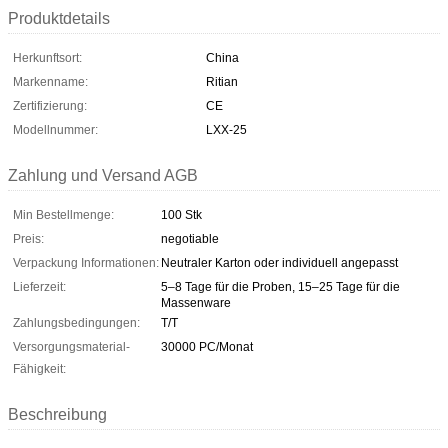
Produktdetails
Herkunftsort:
China
Markenname:
Ritian
Zertifizierung:
CE
Modellnummer:
LXX-25
Zahlung und Versand AGB
Min Bestellmenge:
100 Stk
Preis:
negotiable
Verpackung Informationen:
Neutraler Karton oder individuell angepasst
Lieferzeit:
5–8 Tage für die Proben, 15–25 Tage für die
Massenware
Zahlungsbedingungen:
T/T
Versorgungsmaterial-
30000 PC/Monat
Fähigkeit:
Beschreibung