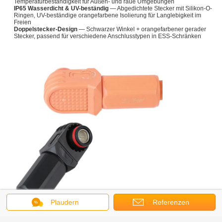
Temperaturbeständigkeit für Außen- und raue Umgebungen
IP65 Wasserdicht & UV-beständig
— Abgedichtete Stecker mit Silikon-O-
Ringen, UV-beständige orangefarbene Isolierung für Langlebigkeit im
Freien
Doppelstecker-Design
— Schwarzer Winkel + orangefarbener gerader
Stecker, passend für verschiedene Anschlusstypen in ESS-Schränken
Plaudern
Referenzen