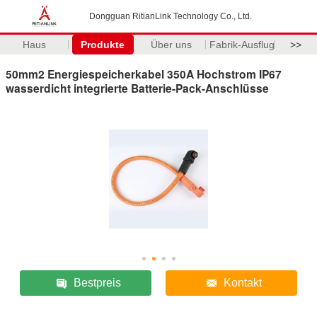
Dongguan RitianLink Technology Co., Ltd.
Haus
Produkte
Über uns
Fabrik-Ausflug
>>
50mm2 Energiespeicherkabel 350A Hochstrom IP67
wasserdicht integrierte Batterie-Pack-Anschlüsse
Bestpreis
Kontakt