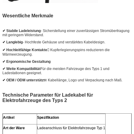
Wesentliche Merkmale
✔ Stabile Ladeleistung
- Sicherstellung einer zuverlässigen Stromübertragung
mit geringem Widerstand.
✔ Langlebig
- Hochfeste Gehäuse und verstärktes Kabeldesign.
✔ Hochleitfähige Kontakte
 Kupferlegierungspins reduzieren die
Wärmeerzeugung.
✔ Ergonomische Gestaltung
✔ Weite Kompatibilität
Für die meisten Fahrzeuge des Typs 1 und
Ladestationen geeignet.
✔ OEM / ODM unterstützt
¢ Kabellänge, Logo und Verpackung nach Maß.
Technische Parameter für Ladekabel für
Elektrofahrzeuge des Typs 2
Artikel
Spezifikation
Art der Ware
Ladeanschluss für Elektrofahrzeuge Typ 1