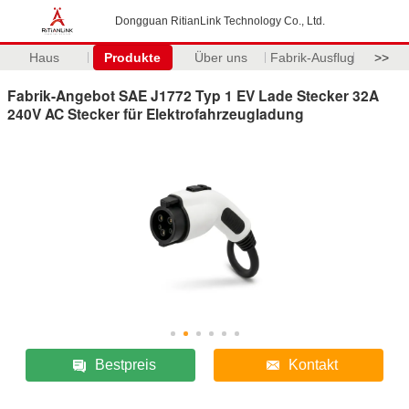
Dongguan RitianLink Technology Co., Ltd.
Haus
Produkte
Über uns
Fabrik-Ausflug
>>
Fabrik-Angebot SAE J1772 Typ 1 EV Lade Stecker 32A
240V AC Stecker für Elektrofahrzeugladung
Bestpreis
Kontakt