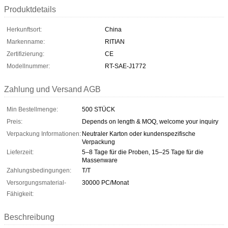
Produktdetails
Herkunftsort:
China
Markenname:
RITIAN
Zertifizierung:
CE
Modellnummer:
RT-SAE-J1772
Zahlung und Versand AGB
Min Bestellmenge:
500 STÜCK
Preis:
Depends on length & MOQ, welcome your inquiry
Verpackung Informationen:
Neutraler Karton oder kundenspezifische
Verpackung
Lieferzeit:
5–8 Tage für die Proben, 15–25 Tage für die
Massenware
Zahlungsbedingungen:
T/T
Versorgungsmaterial-
30000 PC/Monat
Fähigkeit:
Beschreibung